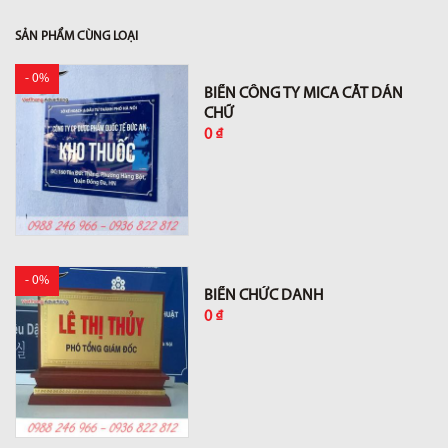
SẢN PHẨM CÙNG LOẠI
- 0%
BIỂN CÔNG TY MICA CẮT DÁN
CHỮ
0 ₫
- 0%
BIỂN CHỨC DANH
0 ₫