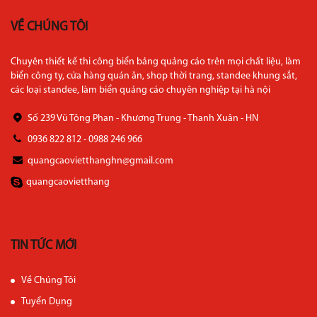
VỀ CHÚNG TÔI
Chuyên thiết kế thi công biển bảng quảng cáo trên mọi chất liệu, làm
biển công ty, cửa hàng quán ăn, shop thời trang, standee khung sắt,
các loại standee, làm biển quảng cáo chuyên nghiệp tại hà nội
Số 239 Vũ Tông Phan - Khương Trung - Thanh Xuân - HN
0936 822 812 - 0988 246 966
quangcaovietthanghn@gmail.com
quangcaovietthang
TIN TỨC MỚI
Về Chúng Tôi
Tuyển Dụng