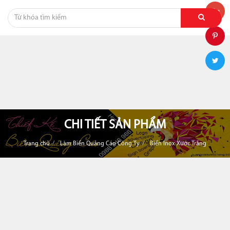
CHI TIẾT SẢN PHẨM
Trang chủ
Làm Biển Quảng Cáo Công Ty
Biển Inox Xước Trắng