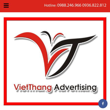
0988.246.966 0936.822.812
Hotline: